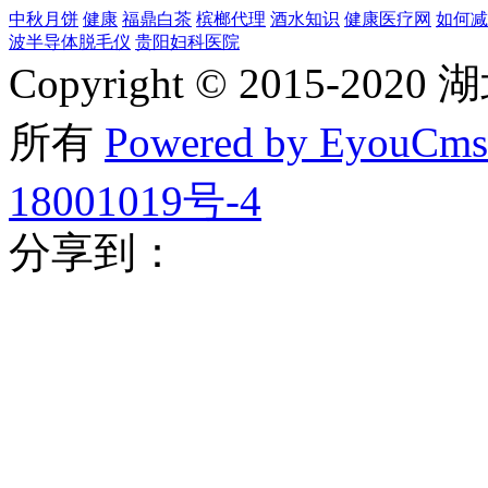
中秋月饼
健康
福鼎白茶
槟榔代理
酒水知识
健康医疗网
如何减
波半导体脱毛仪
贵阳妇科医院
Copyright © 2015-
所有
Powered by EyouCms
18001019号-4
分享到：