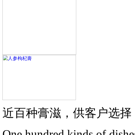
近百种膏滋，供客户选择
One hundred kinds of dishe