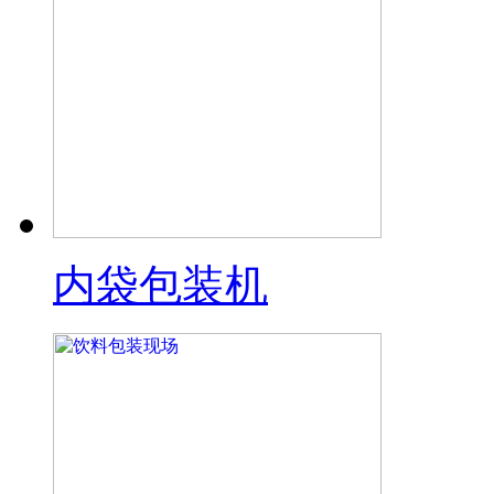
内袋包装机