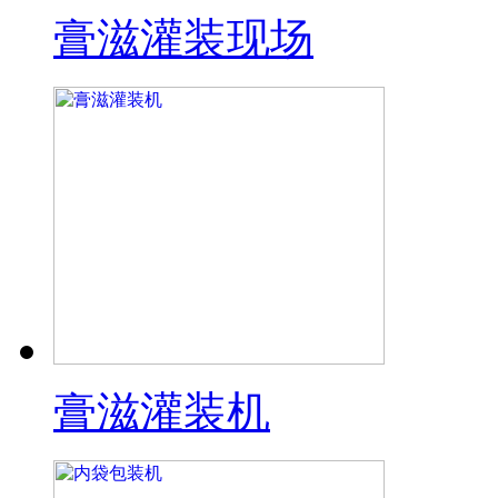
膏滋灌装现场
膏滋灌装机