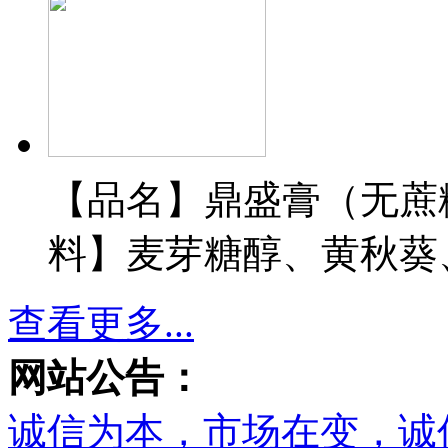
【品名】鼎盛膏（无蔗
料】麦芽糖醇、黄秋葵、
查看更多...
网站公告：
诚信为本，市场在变，诚信